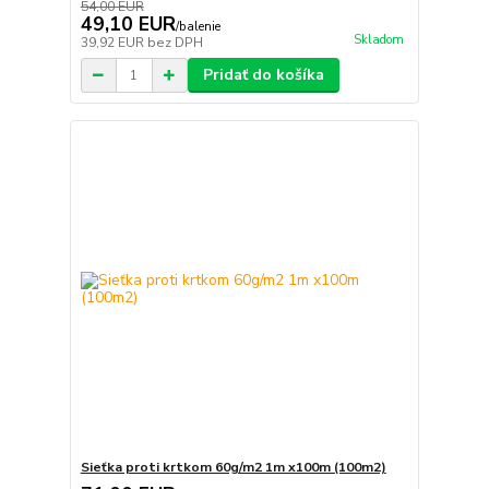
54,00 EUR
49,10 EUR
/
balenie
Skladom
39,92 EUR
bez DPH
Pridať do košíka
Sieťka proti krtkom 60g/m2 1m x100m (100m2)