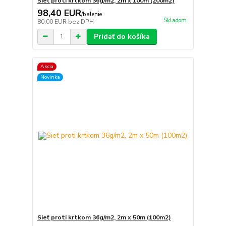
Sieť proti krtkom 36g/m2, 2m x 100m (200m2)
98,40 EUR
/
balenie
Skladom
80,00 EUR
bez DPH
Pridať do košíka
Akcia
Novinka
Sieť proti krtkom 36g/m2, 2m x 50m (100m2)