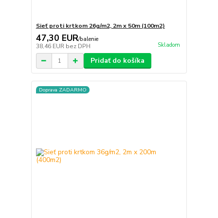
Sieť proti krtkom 26g/m2, 2m x 50m (100m2)
47,30 EUR
/
balenie
Skladom
38,46 EUR
bez DPH
Pridať do košíka
Doprava ZADARMO