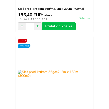
Sieť proti krtkom 36g/m2, 2m x 200m (400m2)
196,40 EUR
/
balenie
Skladom
159,67 EUR
bez DPH
Pridať do košíka
Akcia
Novinka