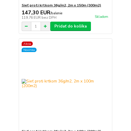
Sieť proti krtkom 36g/m2, 2m x 150m (300m2)
147,30 EUR
/
balenie
Skladom
119,76 EUR
bez DPH
Pridať do košíka
Akcia
Novinka