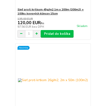
Sieť proti krtkom 45g/m2 1m x 200m (200m2) +
100ks kovových klincov 15cm
135,00 EUR
120,00 EUR
/
ks
Skladom
97,56 EUR
bez DPH
Pridať do košíka
Novinka