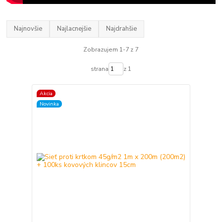
Najnovšie
Najlacnejšie
Najdrahšie
Zobrazujem 1-7 z 7
strana
z 1
Akcia
Novinka