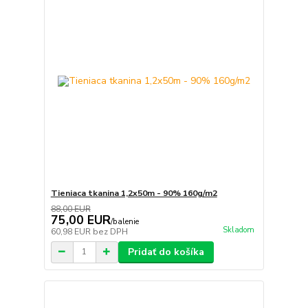
Tieniaca tkanina 1,2x50m - 90% 160g/m2
88,00 EUR
75,00 EUR
/
balenie
Skladom
60,98 EUR
bez DPH
Pridať do košíka