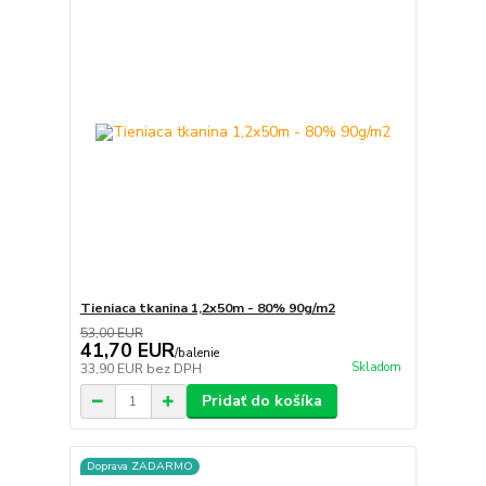
Tieniaca tkanina 1,2x50m - 80% 90g/m2
53,00 EUR
41,70 EUR
/
balenie
Skladom
33,90 EUR
bez DPH
Pridať do košíka
Doprava ZADARMO