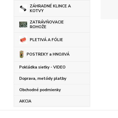
ZÁHRADNÉ KLINCE A
KOTVY
ZATRÁVŇOVACIE
ROHOŽE
PLETIVÁ A FÓLIE
POSTREKY a HNOJIVÁ
Pokládka sieťky - VIDEO
Doprava, metódy platby
Obchodné podmienky
AKCIA