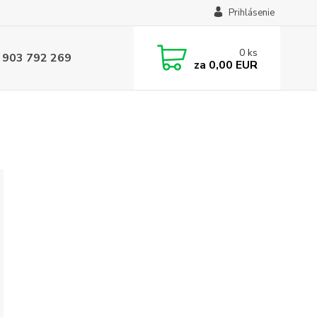
Prihlásenie
0
ks
 903 792 269
za
0,00 EUR