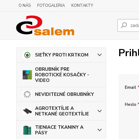
O NÁS
FOTOGALERIA
KONTAKTY
Prih
SIEŤKY PROTI KRTKOM
OBRUBNÍK PRE
ROBOTICKÉ KOSAČKY -
VIDEO
Email
NEVIDITEĽNÉ OBRUBNÍKY
Heslo
AGROTEXTÍLIE A
NETKANÉ GEOTEXTÍLIE
TIENIACE TKANINY A
PÁSY