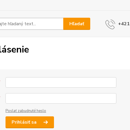
Hľadať
+421
lásenie
*
*
Poslať zabudnuté heslo
Prihlásiť sa