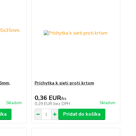
35mm,
Príchytka k sieti proti krtom
0,36 EUR
/
ks
Skladom
Skladom
0,29 EUR
bez DPH
íka
Pridať do košíka