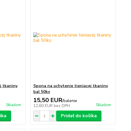
j tkaniny
Spona na uchytenie tieniacej tkaniny
bal 50ks
15,50 EUR
/
balenie
Skladom
Skladom
12,60 EUR
bez DPH
íka
Pridať do košíka