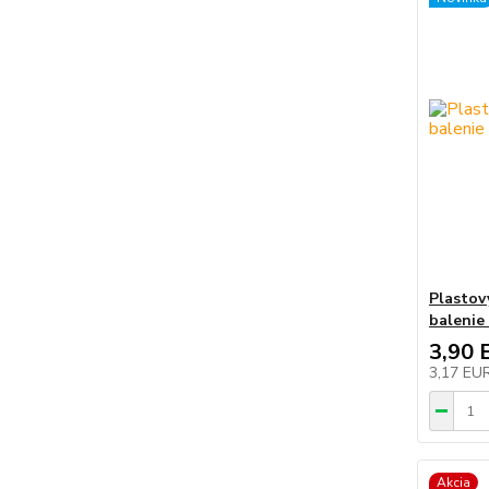
Plastov
balenie
3,90 
3,17 EU
Akcia