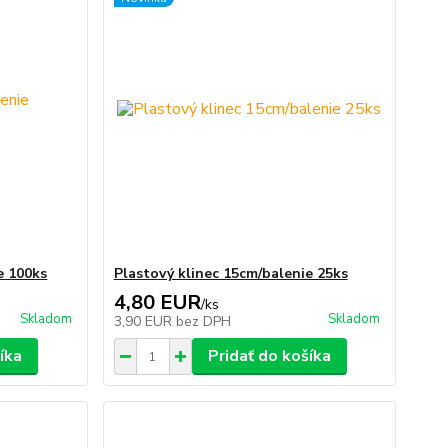
e 100ks
Plastový klinec 15cm/balenie 25ks
4,80 EUR
/
ks
Skladom
Skladom
3,90 EUR
bez DPH
íka
Pridať do košíka