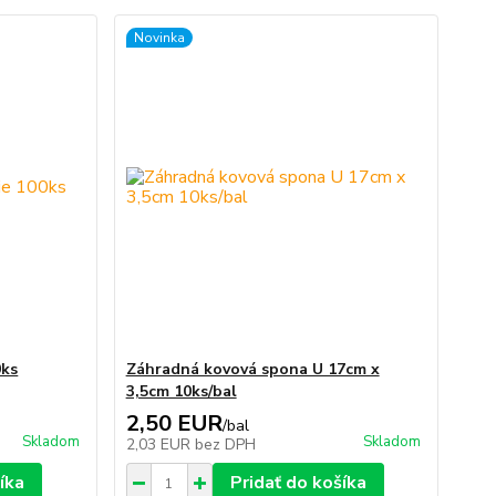
Novinka
0ks
Záhradná kovová spona U 17cm x
3,5cm 10ks/bal
2,50 EUR
/
bal
Skladom
Skladom
2,03 EUR
bez DPH
íka
Pridať do košíka