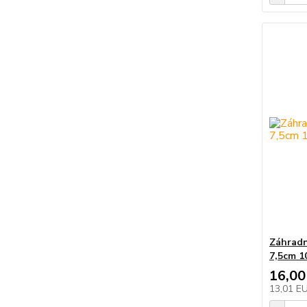
Záhradn
7,5cm 1
16,00
13,01 E