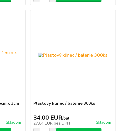
5cm x 3cm
Plastový klinec / balenie 300ks
34,00 EUR
/
bal
Skladom
Skladom
27,64 EUR
bez DPH