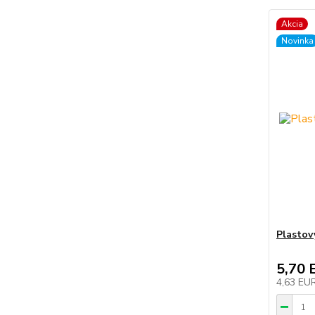
Akcia
Novinka
Plastov
5,70 
4,63 EU