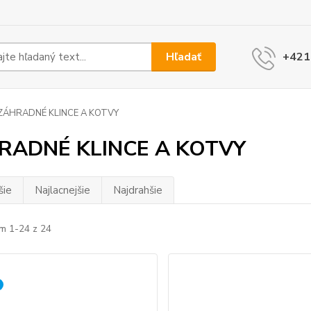
Hľadať
+421
ZÁHRADNÉ KLINCE A KOTVY
RADNÉ KLINCE A KOTVY
šie
Najlacnejšie
Najdrahšie
m 1-24 z 24