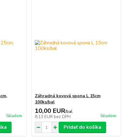
5cm,
Záhradná kovová spona L 15cm
100ks/bal
10,00 EUR
/
bal
Skladom
Skladom
8,13 EUR
bez DPH
íka
Pridať do košíka