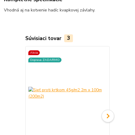
Vhodná aj na kotvenie hadíc kvapkovej závlahy.
Súvisiaci tovar
3
Akcia
Doprava ZADARMO