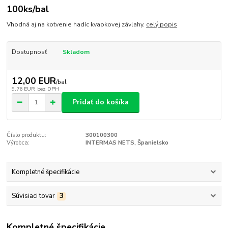
100ks/bal
Vhodná aj na kotvenie hadíc kvapkovej závlahy.
celý popis
Dostupnosť
Skladom
12,00 EUR
/
bal
9,76 EUR
bez DPH
Pridať do košíka
Číslo produktu:
300100300
Výrobca:
INTERMAS NETS, Španielsko
Kompletné špecifikácie
Súvisiaci tovar
3
Kompletné špecifikácie