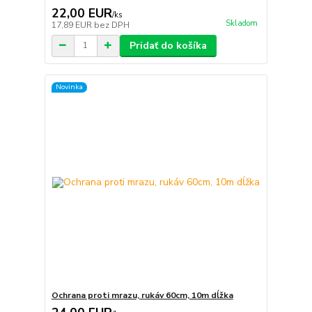
22,00 EUR
/
ks
Skladom
17,89 EUR
bez DPH
Pridať do košíka
Novinka
Ochrana proti mrazu, rukáv 60cm, 10m dĺžka