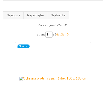
Najnovšie
Najlacnejšie
Najdrahšie
Zobrazujem 1-24 z 41
strana
z 2
ďalšie
Novinka