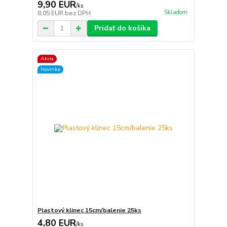
9,90 EUR
/
ks
Skladom
8,05 EUR
bez DPH
Pridať do košíka
Akcia
Novinka
Plastový klinec 15cm/balenie 25ks
4,80 EUR
/
ks