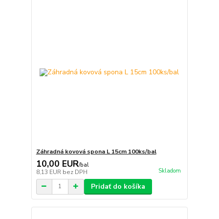
Záhradná kovová spona L 15cm 100ks/bal
10,00 EUR
/
bal
Skladom
8,13 EUR
bez DPH
Pridať do košíka