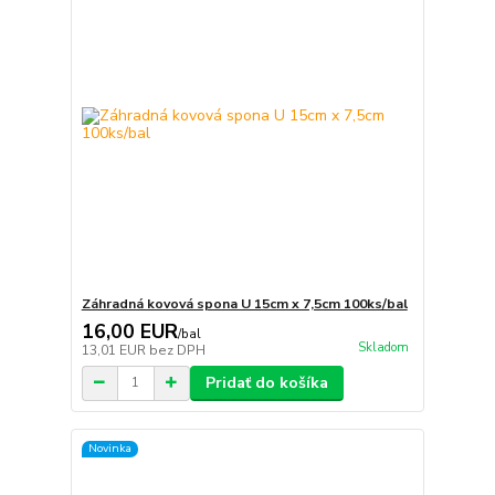
Záhradná kovová spona U 15cm x 7,5cm 100ks/bal
16,00 EUR
/
bal
Skladom
13,01 EUR
bez DPH
Pridať do košíka
Novinka