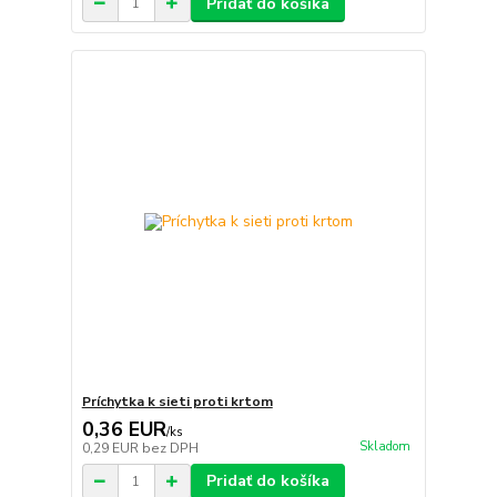
Pridať do košíka
Príchytka k sieti proti krtom
0,36 EUR
/
ks
Skladom
0,29 EUR
bez DPH
Pridať do košíka