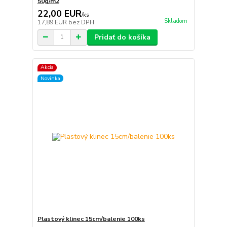
50g/m2
22,00 EUR
/
ks
Skladom
17,89 EUR
bez DPH
Pridať do košíka
Akcia
Novinka
Plastový klinec 15cm/balenie 100ks