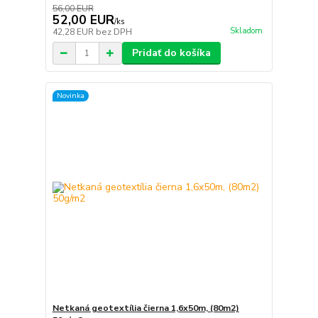
56,00 EUR
52,00 EUR
/
ks
Skladom
42,28 EUR
bez DPH
Pridať do košíka
Novinka
Netkaná geotextília čierna 1,6x50m, (80m2)