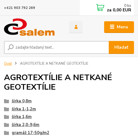
0
ks
+421 903 792 269
za
0,00 EUR
Menu
Hľadať
Úvod
AGROTEXTÍLIE A NETKANÉ GEOTEXTÍLIE
AGROTEXTÍLIE A NETKANÉ
GEOTEXTÍLIE
šírka 0,8m
šírka 1-1,2m
šírka 1,6m
šírka 2,0-9,6m
gramáž 17-50g/m2