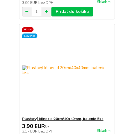
Skladom
3,90 EUR
bez DPH
Pridať do košíka
Akcia
Novinka
Plastový klinec d:20cm/40x40mm, balenie 5ks
3,90 EUR
/
ks
Skladom
3,17 EUR
bez DPH