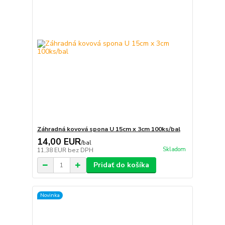
Záhradná kovová spona U 15cm x 3cm 100ks/bal
14,00 EUR
/
bal
Skladom
11,38 EUR
bez DPH
Pridať do košíka
Novinka