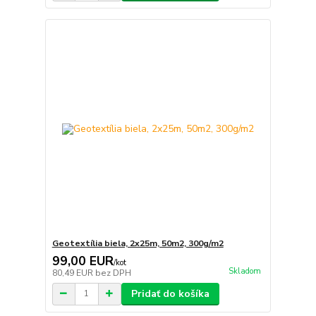
Geotextília biela, 2x25m, 50m2, 300g/m2
99,00 EUR
/
kot
Skladom
80,49 EUR
bez DPH
Pridať do košíka