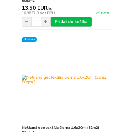
50g/m2
13,50 EUR
/
ks
Skladom
10,98 EUR
bez DPH
Pridať do košíka
Novinka
Netkaná geotextília čierna 1,6x20m, (32m2)