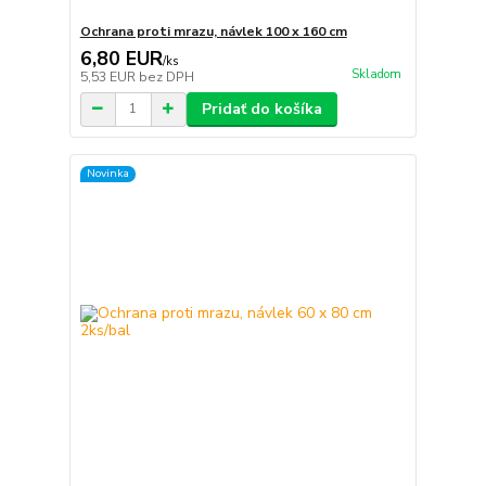
Ochrana proti mrazu, návlek 100 x 160 cm
6,80 EUR
/
ks
Skladom
5,53 EUR
bez DPH
Pridať do košíka
Novinka