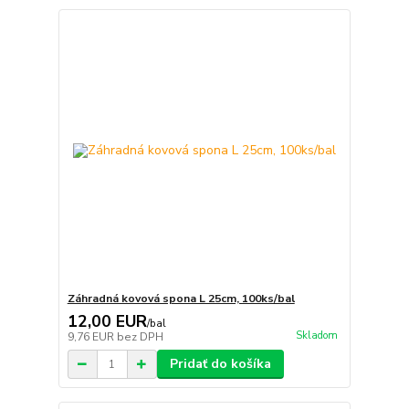
Záhradná kovová spona L 25cm, 100ks/bal
12,00 EUR
/
bal
Skladom
9,76 EUR
bez DPH
Pridať do košíka