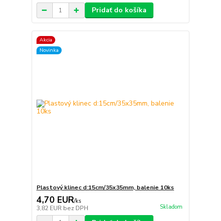
Pridať do košíka
Akcia
Novinka
Plastový klinec d:15cm/35x35mm, balenie 10ks
4,70 EUR
/
ks
Skladom
3,82 EUR
bez DPH