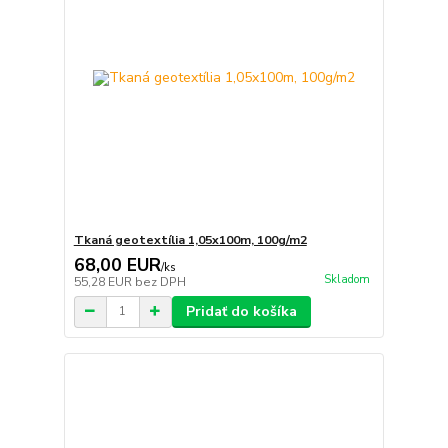
Tkaná geotextília 1,05x100m, 100g/m2
68,00 EUR
/
ks
Skladom
55,28 EUR
bez DPH
Pridať do košíka