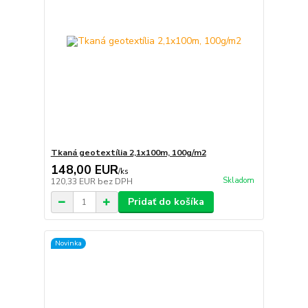
Tkaná geotextília 2,1x100m, 100g/m2
148,00 EUR
/
ks
Skladom
120,33 EUR
bez DPH
Pridať do košíka
Novinka