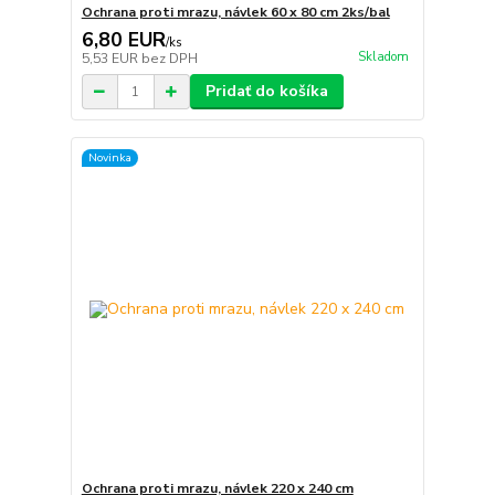
Ochrana proti mrazu, návlek 60 x 80 cm 2ks/bal
6,80 EUR
/
ks
Skladom
5,53 EUR
bez DPH
Pridať do košíka
Novinka
Ochrana proti mrazu, návlek 220 x 240 cm