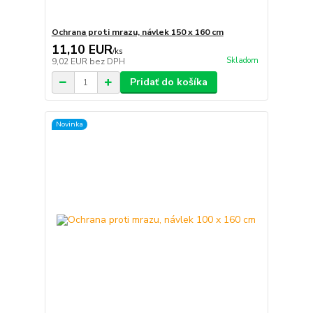
Ochrana proti mrazu, návlek 150 x 160 cm
11,10 EUR
/
ks
Skladom
9,02 EUR
bez DPH
Pridať do košíka
Novinka