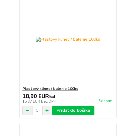
Plastový klinec / balenie 100ks
18,90 EUR
/
bal
Skladom
15,37 EUR
bez DPH
Pridať do košíka