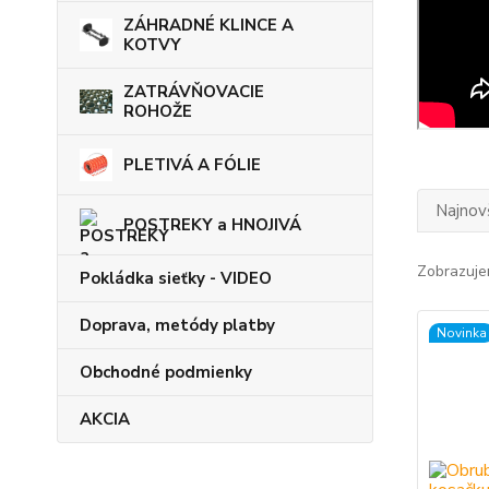
ZÁHRADNÉ KLINCE A
KOTVY
ZATRÁVŇOVACIE
ROHOŽE
PLETIVÁ A FÓLIE
Najnov
POSTREKY a HNOJIVÁ
Zobrazuje
Pokládka sieťky - VIDEO
Doprava, metódy platby
Novinka
Obchodné podmienky
AKCIA