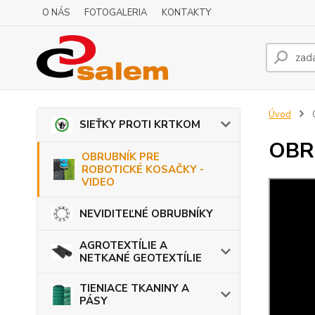
O NÁS
FOTOGALERIA
KONTAKTY
Úvod
SIEŤKY PROTI KRTKOM
OBR
OBRUBNÍK PRE
ROBOTICKÉ KOSAČKY -
VIDEO
NEVIDITEĽNÉ OBRUBNÍKY
AGROTEXTÍLIE A
NETKANÉ GEOTEXTÍLIE
TIENIACE TKANINY A
PÁSY