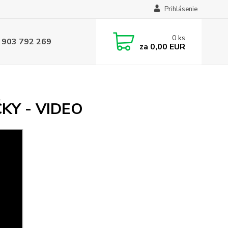
Prihlásenie
0
ks
 903 792 269
za
0,00 EUR
KY - VIDEO