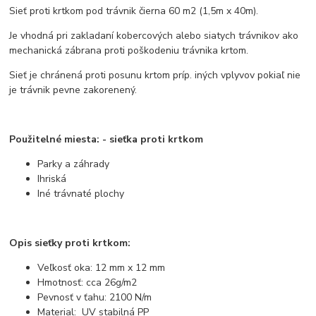
Sieť proti krtkom pod trávnik čierna 60 m2 (1,5m x 40m).
Je vhodná pri zakladaní kobercových alebo siatych trávnikov ako
mechanická zábrana proti poškodeniu trávnika krtom.
Sieť je chránená proti posunu krtom príp. iných vplyvov pokiaľ nie
je trávnik pevne zakorenený.
Použitelné miesta: - sieťka proti krtkom
Parky a záhrady
Ihriská
Iné trávnaté plochy
Opis sieťky proti krtkom:
Veľkosť oka: 12 mm x 12 mm
Hmotnosť: cca 26g/m2
Pevnosť v ťahu: 2100 N/m
Material: UV stabilná PP