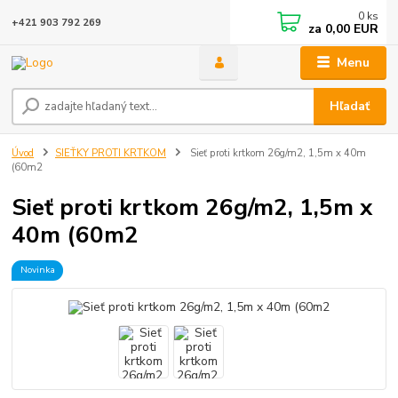
0
ks
+421 903 792 269
za
0,00 EUR
Menu
Hľadať
Úvod
SIEŤKY PROTI KRTKOM
Sieť proti krtkom 26g/m2, 1,5m x 40m
(60m2
Sieť proti krtkom 26g/m2, 1,5m x
40m (60m2
Novinka