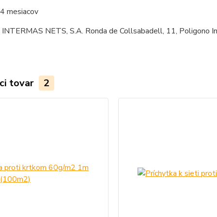
4 mesiacov
INTERMAS NETS, S.A. Ronda de Collsabadell, 11, Poligono Indu
ci tovar
2