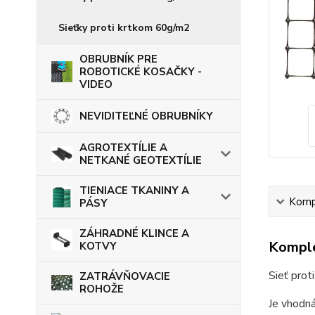
Sieťky proti krtkom 60g/m2
OBRUBNÍK PRE
ROBOTICKÉ KOSAČKY -
VIDEO
NEVIDITEĽNÉ OBRUBNÍKY
AGROTEXTÍLIE A
NETKANÉ GEOTEXTÍLIE
TIENIACE TKANINY A
Kompl
PÁSY
ZÁHRADNÉ KLINCE A
Komple
KOTVY
Sieť prot
ZATRÁVŇOVACIE
ROHOŽE
Je vhodná