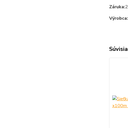
Záruka:
2
Výrobca:
Súvisia