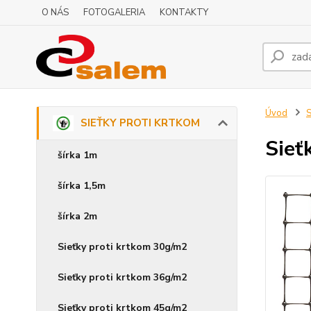
O NÁS
FOTOGALERIA
KONTAKTY
Úvod
SIEŤKY PROTI KRTKOM
Sieť
šírka 1m
šírka 1,5m
šírka 2m
Sieťky proti krtkom 30g/m2
Sieťky proti krtkom 36g/m2
Sieťky proti krtkom 45g/m2