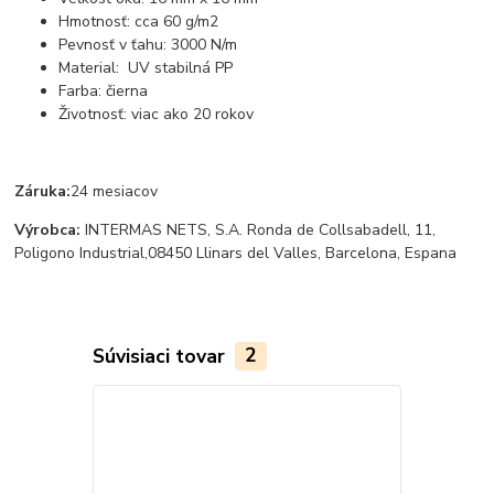
Hmotnosť: cca 60 g/m2
Pevnosť v ťahu: 3000 N/m
Material: UV stabilná PP
Farba: čierna
Životnosť: viac ako 20 rokov
Záruka:
24 mesiacov
Výrobca:
INTERMAS NETS, S.A. Ronda de Collsabadell, 11,
Poligono Industrial,08450 Llinars del Valles, Barcelona, Espana
Súvisiaci tovar
2