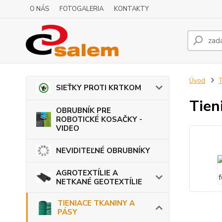
O NÁS
FOTOGALERIA
KONTAKTY
Úvod
T
SIEŤKY PROTI KRTKOM
Tien
OBRUBNÍK PRE
ROBOTICKÉ KOSAČKY -
VIDEO
NEVIDITEĽNÉ OBRUBNÍKY
AGROTEXTÍLIE A
NETKANÉ GEOTEXTÍLIE
TIENIACE TKANINY A
PÁSY