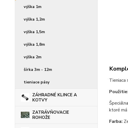
výška 1m
výška 1,2m
výška 1,5m
výška 1,8m
výška 2m
Komple
šírka 3m - 12m
Tieniaca s
tieniace pásy
Použitie
ZÁHRADNÉ KLINCE A
KOTVY
Špeciálna
ktoré má 
ZATRÁVŇOVACIE
ROHOŽE
Farba:
Ze