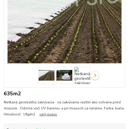
635m2
Netkaná geotextília zakrývacia - na zakrývanie rastlín ako ochrana pred
mrazom . Odolná voči UV žiareniu a pri mrazoch sa neláme. Farba: biela
Hmotnosť : 19g/m2
celý popis