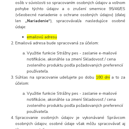
osôb v súvislosti so spracovaním osobných údajov a voľnom
pohybe týchto údajov a o zrušení smernice 95/46/ES
(všeobecné nariadenie o ochrane osobných údajov) (ďalej
len
„Nariadenie“
), spracovával/a nasledujúce osobné
údaje:
emailovú adresu
Emailová adresa bude spracovaná za účelom:
Využitie funkcie Strážny pes - zaslanie e-mailové
notifikácie, akonáhle sa zmení Skladovosť / cena
zvoleného produktu podľa požadovaných preferencií
používateľa.
Súhlas na spracovanie udeľujete po dobu
180 dní
a to za
účelom:
Využitie funkcie Strážny pes - zaslanie e-mailové
notifikácie, akonáhle sa zmení Skladovosť / cena
zvoleného produktu podľa požadovaných preferencií
používateľa.
Spracovanie osobných údajov je vykonávané Správcom
osobných údajov, osobné údaje však môžu spracovávať aj