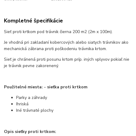
Kompletné špecifikácie
Sieť proti krtkom pod trávnik čierna 200 m2 (2m x 100m).
Je vhodná pri zakladaní kobercových alebo siatych trávnikov ako
mechanická zábrana proti poškodeniu trávnika krtom.
Sieť je chránená proti posunu krtom príp. iných vplyvov pokiaľ nie
je trávnik pevne zakorenený.
Použitelné miesta: - sieťka proti krtkom
Parky a záhrady
Ihriská
Iné trávnaté plochy
Opis sieťky proti krtkom: