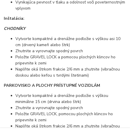
Vynikajúca pevnosť v tlaku a odolnosť voči poveternostným
vplyvom
Inštalácia:
CHODNÍKY
Vytvorte kompaktné a drenážne podložie s výškou asi 10
cm (drvený kameň alebo štrk)
Zhutnite a vyrovnajte spodný povrch
Položte GRAVEL LOCK a pomocou plochých klincov ho
pripevnite k zemi
Naplňte oká štrkom frakcie 2/6 mm a zhutnite (vibračnou
doskou alebo kefou s tvrdými štetinami)
PARKOVISKO A PLOCHY PRÍSTUPNÉ VOZIDLÁM
Vytvorte kompaktné a drenážne podložie s výškou
minimálne 15 cm (drvina alebo štrk)
Zhutnite a vyrovnajte spodný povrch
Položte GRAVEL LOCK, pomocou plochých klincov ho
pripevnite k zemi
Naplňte oká štrkom frakcie 2/6 mm a zhutnite (vibračnou