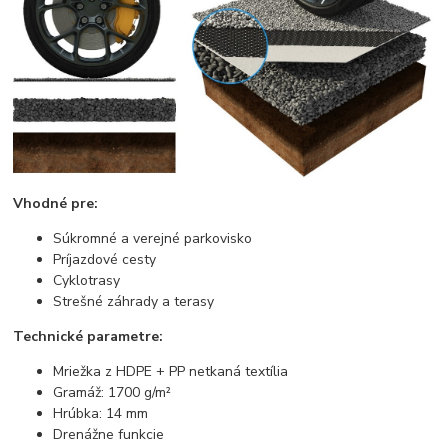
Vhodné pre:
Súkromné ​​a verejné parkovisko
Príjazdové cesty
Cyklotrasy
Strešné záhrady a terasy
Technické parametre:
Mriežka z HDPE + PP netkaná textília
Gramáž: 1700 g/m²
Hrúbka: 14 mm
Drenážne funkcie