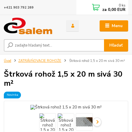
0
ks
+421 903 792 269
za
0,00 EUR
Menu
Hľadať
Úvod
ZATRÁVŇOVACIE ROHOŽE
Štrková rohož 1,5 x 20 m sivá 30 m²
Štrková rohož 1,5 x 20 m sivá 30
m²
Novinka