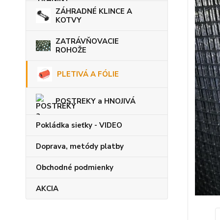
ZÁHRADNÉ KLINCE A
KOTVY
ZATRÁVŇOVACIE
ROHOŽE
PLETIVÁ A FÓLIE
POSTREKY a HNOJIVÁ
Pokládka sieťky - VIDEO
Doprava, metódy platby
Obchodné podmienky
AKCIA