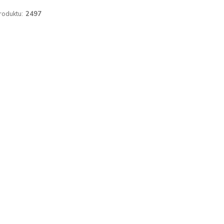
roduktu:
2497