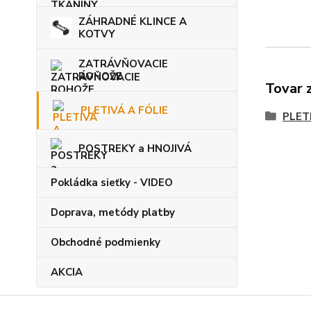
ZÁHRADNÉ KLINCE A
KOTVY
ZATRÁVŇOVACIE
ROHOŽE
Tovar 
PLETIVÁ A FÓLIE
PLET
POSTREKY a HNOJIVÁ
Pokládka sieťky - VIDEO
Doprava, metódy platby
Obchodné podmienky
AKCIA