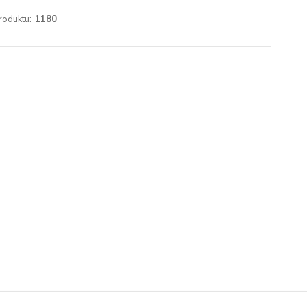
roduktu:
1180