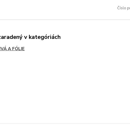
Číslo p
zaradený v kategóriách
IVÁ A FÓLIE