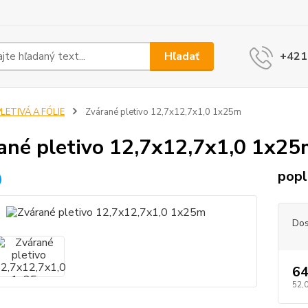
Hľadať
+421
LETIVÁ A FÓLIE
Zvárané pletivo 12,7x12,7x1,0 1x25m
ané pletivo 12,7x12,7x1,0 1x25
popl
Dos
64
52,